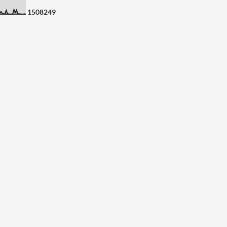
1
5
0
8
2
4
9