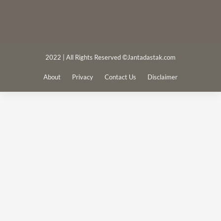
2022 | All Rights Reserved ©Jantadastak.com
About
Privacy
Contact Us
Disclaimer