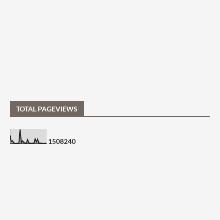
TOTAL PAGEVIEWS
1
5
0
8
2
4
0