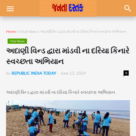
Home
Viral News
અદાણી વિન્ડ દ્વારા માંડવી ના દરિયા કિનારે સ્વચ્છતા અભિયાન
Viral News
અદાણી વિન્ડ દ્વારા માંડવી ના દરિયા કિનારે
સ્વચ્છતા અભિયાન
by
REPUBLIC INDIA TODAY
-
June 13, 2024
0
અદાણી વિન્ડ દ્વારા માંડવી ના દરિયા કિનારે સ્વચ્છતા અભિયાન