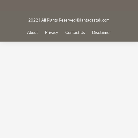
2022 | All Rights Reserved ©Jantadastak.com
About
Privacy
Contact Us
Disclaimer