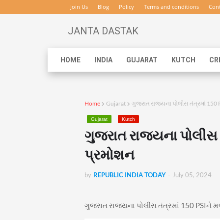
Join Us
Blog
Policy
Terms and conditions
Cont
JANTA DASTAK
HOME
INDIA
GUJARAT
KUTCH
CR
Home
Gujarat
ગુજરાત રાજ્યના પોલીસ તંત્રમાં 150 
Gujarat
Kutch
ગુજરાત રાજ્યના પોલીસ ત
પ્રમોશન
by
REPUBLIC INDIA TODAY
-
July 05, 2024
ગુજરાત રાજ્યના પોલીસ તંત્રમાં 150 PSIને મ