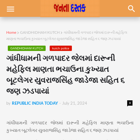
Home
GANDHIDHAM KUTCH
ગાંધીધામની ગળપાદર જેલમાં દારૂની મહેફિલ
માણતા ભચાઉના કુખ્યાત બૂટલેગર યુવરાજસિંહ જાડેજા સહિત ૬ જણ ઝડપાયાં
GANDHIDHAM KUTCH
kutch police
ગાંધીધામની ગળપાદર જેલમાં દારૂની
મહેફિલ માણતા ભચાઉના કુખ્યાત
બૂટલેગર યુવરાજસિંહ જાડેજા સહિત ૬
જણ ઝડપાયાં
by
REPUBLIC INDIA TODAY
-
July 21, 2024
0
ગાંધીધામની ગળપાદર જેલમાં દારૂની મહેફિલ માણતા ભચાઉના
કુખ્યાત બૂટલેગર યુવરાજસિંહ જાડેજા સહિત ૬ જણ ઝડપાયાં