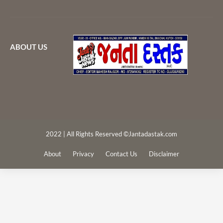
ABOUT US
2022 | All Rights Reserved ©Jantadastak.com
About
Privacy
Contact Us
Disclaimer