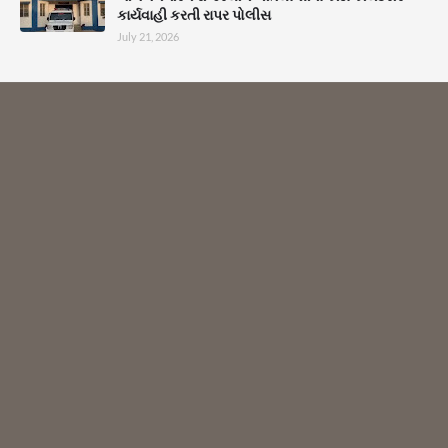
કાર્યવાહી કરતી રાપર પોલીસ
July 21, 2026