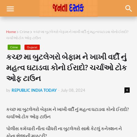
Home
Crime
કચ્છ મા બુટલેગરો બેફામ ને ખાખી વર્દી નું મહત્વ ઘટાડવા કોનો ઈરાદો?
ચર્ચાઓ ટોક ઓફ ટાઉન
Crime
Gujarat
કચ્છ મા બુટલેગરો બેફામ ને ખાખી વર્દી નું
મહત્વ ઘટાડવા કોનો ઈરાદો? ચર્ચાઓ ટોક
ઓફ ટાઉન
by
REPUBLIC INDIA TODAY
-
July 08, 2024
0
કચ્છ મા બુટલેગરો બેફામ ને ખાખી વર્દી નું મહત્વ ઘટાડવા કોનો ઈરાદો?
ચર્ચાઓ ટોક ઓફ ટાઉન
પોલીસ કમૅચારી નીતા ચૌધરી ના બુટલેગરો સાથે કેટલું કનેક્શન ને
કોના ભેજાની માસ્ટરી?