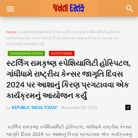
Home
GANDHIDHAM KUTCH
સ્ટર્લિંગ રામકૃષ્ણ સ્પેશિયાલિટી હોસ્પિટલ,
ગાંધીધામે રાષ્ટ્રીય કેન્સર જાગૃતિ દિવસ 2024 પર આશાનું કિરણ પ્રગટાવવા એક
કાર્યક્રમનું આયોજન કર્યું
GANDHIDHAM KUTCH
KUTCH NEWS
સ્ટર્લિંગ રામકૃષ્ણ સ્પેશિયાલિટી હોસ્પિટલ,
ગાંધીધામે રાષ્ટ્રીય કેન્સર જાગૃતિ દિવસ
2024 પર આશાનું કિરણ પ્રગટાવવા એક
કાર્યક્રમનું આયોજન કર્યું
by
REPUBLIC INDIA TODAY
-
November 08, 2024
0
સ્ટર્લિંગ રામકૃષ્ણ સ્પેશિયાલિટી હોસ્પિટલ, ગાંધીધામે રાષ્ટ્રીય કેન્સર
જાગૃતિ દિવસ 2024 પર આશાનું કિરણ પ્રગટાવવા એક કાર્યક્રમનું