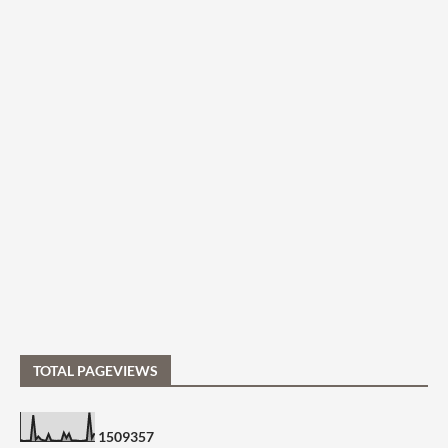
TOTAL PAGEVIEWS
1
5
0
9
3
5
7