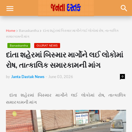
Home
Banaskantha
દાંતા શહેરમાં બિસ્માર માર્ગોને લઈ લોકોમાં રોષ, તાત્કાલિક
સમારકામની માંગ
Banaskantha
GUJRAT NEWS
દાંતા શહેરમાં બિસ્માર માર્ગોને લઈ લોકોમાં
રોષ, તાત્કાલિક સમારકામની માંગ
by
Janta Dastak News
-
June 03, 2026
0
દાંતા શહેરમાં બિસ્માર માર્ગોને લઈ લોકોમાં રોષ, તાત્કાલિક
સમારકામની માંગ