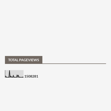
TOTAL PAGEVIEWS
1
5
0
8
2
8
1