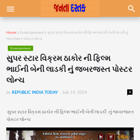
Home
Entertainment
સુપર સ્ટાર વિક્રમ ઠાકોર ની ફિલ્મ ભાઈની બેની લાડકી નું
જબરજસ્ત પોસ્ટર લોન્ચ
Entertainment
સુપર સ્ટાર વિક્રમ ઠાકોર ની ફિલ્મ
ભાઈની બેની લાડકી નું જબરજસ્ત પોસ્ટર
લોન્ચ
by
REPUBLIC INDIA TODAY
-
July 19, 2024
0
સુપર સ્ટાર વિક્રમ ઠાકોર ની ફિલ્મ ભાઈની બેની લાડકી નું જબરજસ્ત
પોસ્ટર લોન્ચ