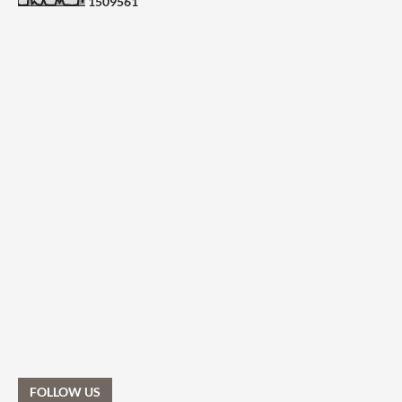
1
5
0
9
5
6
1
FOLLOW US