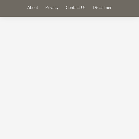
About
Privacy
Contact Us
Disclaimer