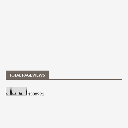
TOTAL PAGEVIEWS
1
5
0
8
9
9
1