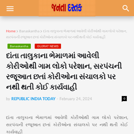
Home
Banaskantha
દાંતા તાલુકાના ભેમાળમાં આવેલી કોરીઓથી ગામ લોકો પરેશાન,
સરપંચની રજૂઆત છતાં કોરીઓના સંચાલકો પર નથી થતી કોઈ કાર્યવાહી
Banaskantha
GUJRAT NEWS
દાંતા તાલુકાના ભેમાળમાં આવેલી
કોરીઓથી ગામ લોકો પરેશાન, સરપંચની
રજૂઆત છતાં કોરીઓના સંચાલકો પર
નથી થતી કોઈ કાર્યવાહી
by
REPUBLIC INDIA TODAY
-
February 24, 2024
0
દાંતા તાલુકાના ભેમાળમાં આવેલી કોરીઓથી ગામ લોકો પરેશાન,
સરપંચની રજૂઆત છતાં કોરીઓના સંચાલકો પર નથી થતી કોઈ
કાર્યવાહી