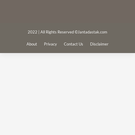
2022 | All Rights Reserved ©Jantadastak.com
About
Privacy
Contact Us
Disclaimer