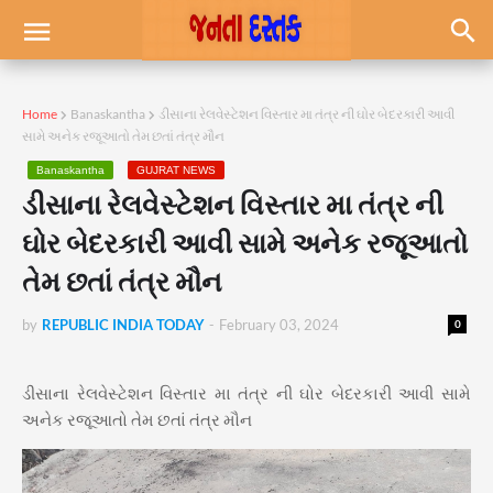
Home
Banaskantha
ડીસાના રેલવેસ્ટેશન વિસ્તાર મા તંત્ર ની ઘોર બેદરકારી આવી
સામે અનેક રજૂઆતો તેમ છતાં તંત્ર મૌન
Banaskantha
GUJRAT NEWS
ડીસાના રેલવેસ્ટેશન વિસ્તાર મા તંત્ર ની
ઘોર બેદરકારી આવી સામે અનેક રજૂઆતો
તેમ છતાં તંત્ર મૌન
by
REPUBLIC INDIA TODAY
-
February 03, 2024
0
ડીસાના રેલવેસ્ટેશન વિસ્તાર મા તંત્ર ની ઘોર બેદરકારી આવી સામે
અનેક રજૂઆતો તેમ છતાં તંત્ર મૌન