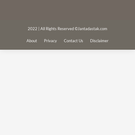
2022 | All Rights Reserved ©Jantadastak.com
About
Privacy
Contact Us
Disclaimer