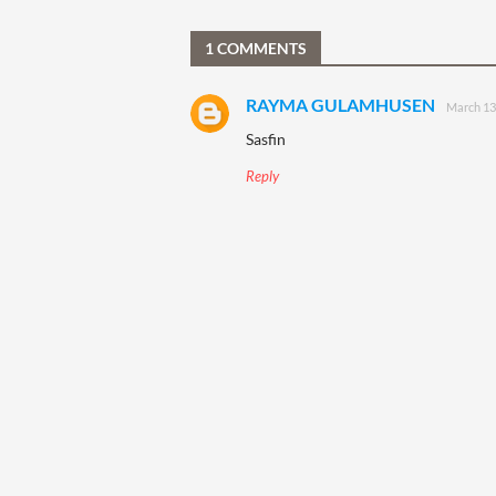
1 COMMENTS
RAYMA GULAMHUSEN
March 13
Sasfin
Reply