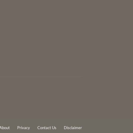
About
Privacy
Contact Us
Disclaimer