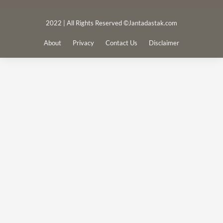
2022 | All Rights Reserved ©Jantadastak.com
About
Privacy
Contact Us
Disclaimer