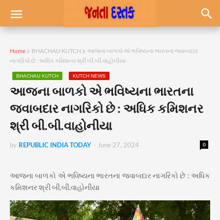
Home
BHACHAU KUTCH
આજના બાળકો એ ભવિષ્યના ભારતના જવાબદાર
નાગરિકો છે : અધિક કમિશનર શ્રી બી.બી.વાહોનીયા
BHACHAU KUTCH
KUTCH NEWS
આજના બાળકો એ ભવિષ્યના ભારતના
જવાબદાર નાગરિકો છે : અધિક કમિશનર
શ્રી બી.બી.વાહોનીયા
by
REPUBLIC INDIA TODAY
-
June 27, 2024
0
આજના બાળકો એ ભવિષ્યના ભારતના જવાબદાર નાગરિકો છે : અધિક
કમિશનર શ્રી બી.બી.વાહોનીયા